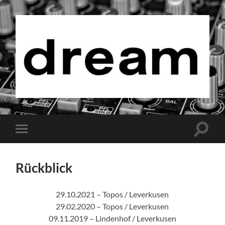
dream
Suchfe
Mobile-
ein-/a
Menü
ein-/ausblenden
Rückblick
29.10.2021 – Topos / Leverkusen
29.02.2020 – Topos / Leverkusen
09.11.2019 – Lindenhof / Leverkusen